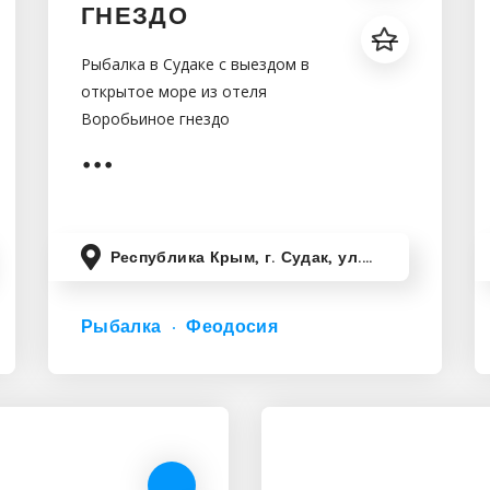
ГНЕЗДО
Рыбалка в Судаке с выездом в
открытое море из отеля
Воробьиное гнездо
Республика Крым, г. Судак, ул. Консульская, 2
Рыбалка
Феодосия