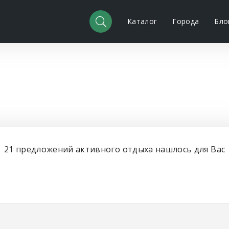
Каталог
Города
Бло
21
предложений активного отдыха нашлось для Вас