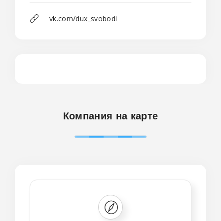
vk.com/dux_svobodi
Компания на карте