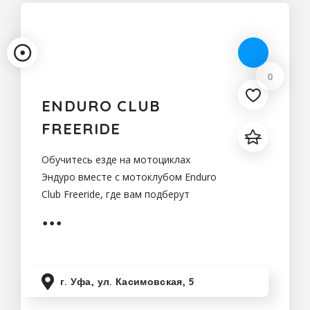
0
ENDURO CLUB
FREERIDE
Обучитесь езде на мотоциклах
Эндуро вместе с мотоклубом Enduro
Club Freeride, где вам подберут
экипировку и мотоцикл для
комфортного катания.
г. Уфа, ул. Касимовская, 5