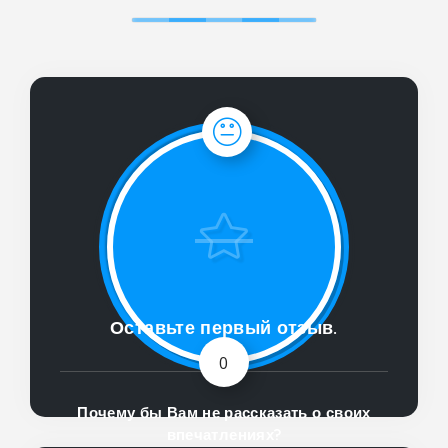
Оставьте первый отзыв.
0
Почему бы Вам не рассказать о своих
впечатлениях?