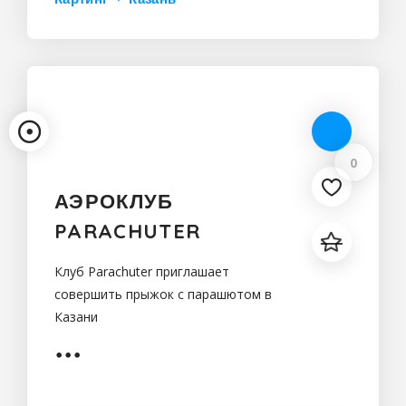
0
АЭРОКЛУБ
PARACHUTER
Клуб Parachuter приглашает
совершить прыжок с парашютом в
Казани