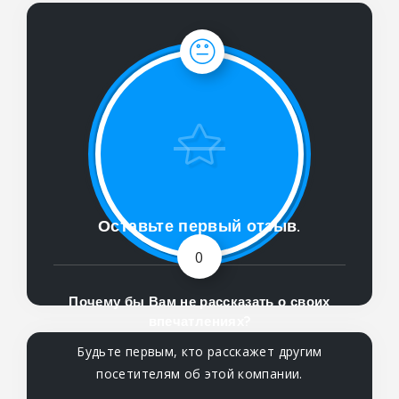
Оставьте первый отзыв.
0
Почему бы Вам не рассказать о своих
впечатлениях?
Будьте первым, кто расскажет другим
посетителям об этой компании.