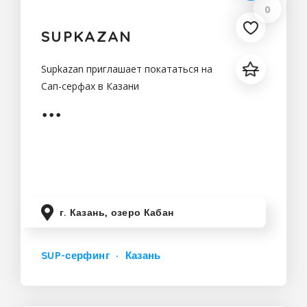
0
SUPKAZAN
Supkazan приглашает покататься на
Сап-серфах в Казани
г. Казань, озеро Кабан
SUP-серфинг
Казань