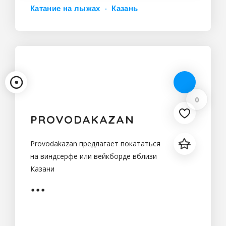
Катание на лыжах
Казань
0
PROVODAKAZAN
Provodakazan предлагает покататься
на виндсерфе или вейкборде вблизи
Казани