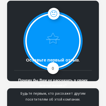
Оставьте первый отзыв.
0
Почему бы Вам не рассказать о своих
впечатлениях?
Будьте первым, кто расскажет другим
посетителям об этой компании.