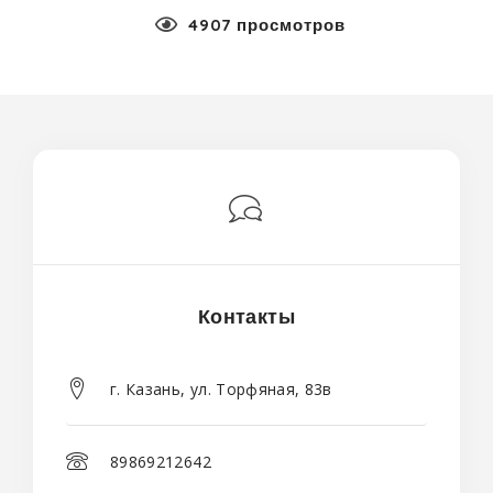
4907 просмотров
Контакты
г. Казань, ул. Торфяная, 83в
89869212642