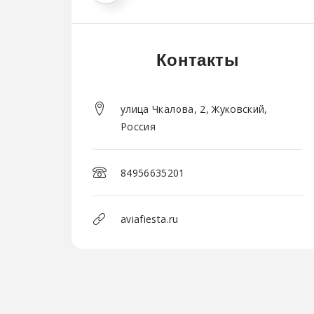
Контакты
улица Чкалова, 2, Жуковский,
Россия
84956635201
aviafiesta.ru