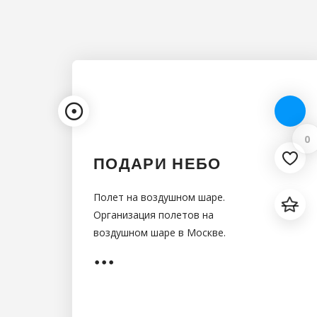
0
ПОДАРИ НЕБО
Полет на воздушном шаре.
Организация полетов на
воздушном шаре в Москве.
Подарите себе и своим близким
незабываемое приключение!