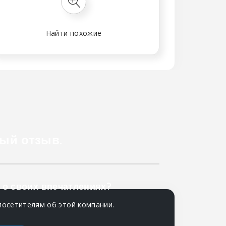
Найти похожие
ый отзыв.
 о своих впечатлениях?
посетителям об этой компании.