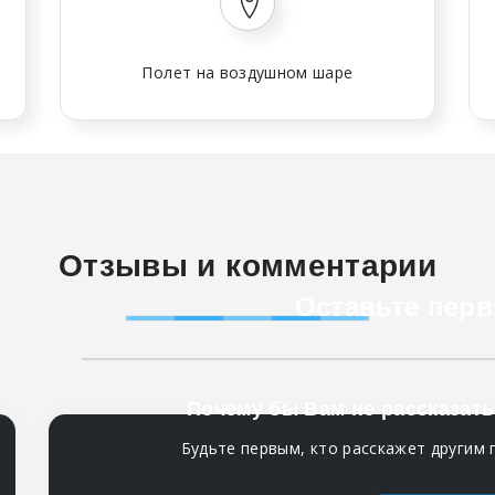
Полет на воздушном шаре
Отзывы и комментарии
Оставьте перв
Почему бы Вам не рассказать
Будьте первым, кто расскажет другим 