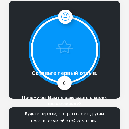
Оставьте первый отзыв.
0
Почему бы Вам не рассказать о своих
впечатлениях?
Будьте первым, кто расскажет другим
посетителям об этой компании.