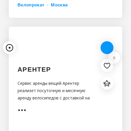
Велопрокат
Москва
0
АРЕНТЕР
Сервис аренды вещей Арентер
реализет посуточную и месячную
аренду велосипедов с доставкой на
дом в городе Москва.