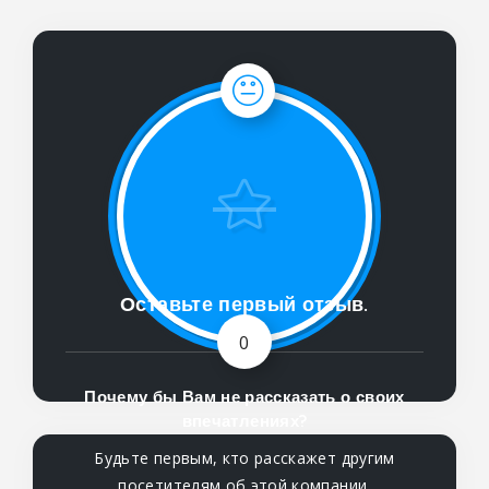
Оставьте первый отзыв.
0
Почему бы Вам не рассказать о своих
впечатлениях?
Будьте первым, кто расскажет другим
посетителям об этой компании.