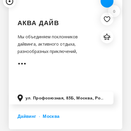
0
АКВА ДАЙВ
Мы объединяем поклонников
дайвинга, активного отдыха,
разнообразных приключений,
путешествий и всех, кто готов к
исследованию подводного мира
ул. Профсоюзная, 83Б, Москва, Россия
Дайвинг
Москва