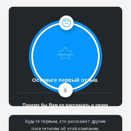
Оставьте первый отзыв.
0
Почему бы Вам не рассказать о своих
впечатлениях?
Будьте первым, кто расскажет другим
посетителям об этой компании.