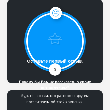
Оставьте первый отзыв.
0
Почему бы Вам не рассказать о своих
впечатлениях?
Будьте первым, кто расскажет другим
посетителям об этой компании.