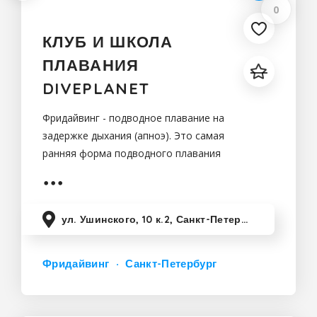
0
КЛУБ И ШКОЛА
ПЛАВАНИЯ
DIVEPLANET
Фридайвинг - подводное плавание на
задержке дыхания (апноэ). Это самая
ранняя форма подводного плавания
с богатой историей, насчитывающей
сотни лет.
ул. Ушинского, 10 к.2, Санкт-Петербург, Россия
Фридайвинг
Санкт-Петербург