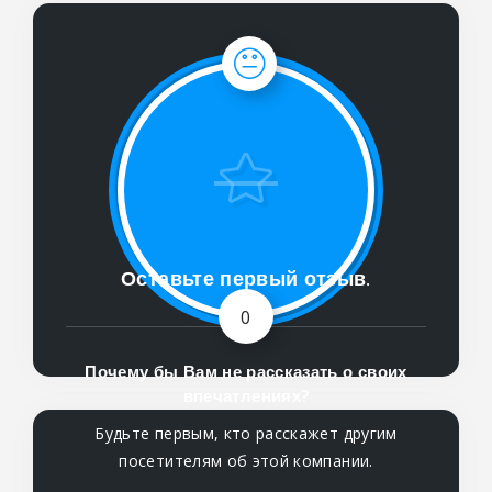
Оставьте первый отзыв.
0
Почему бы Вам не рассказать о своих
впечатлениях?
Будьте первым, кто расскажет другим
посетителям об этой компании.