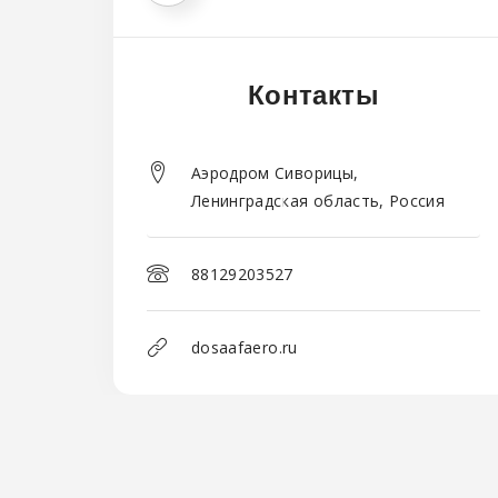
Контакты
Аэродром Сиворицы,
Ленинградская область, Россия
88129203527
dosaafaero.ru