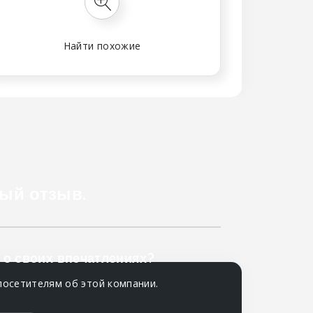
Найти похожие
ый отзыв.
 о своих впечатлениях?
посетителям об этой компании.