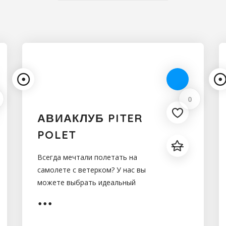
0
АВИАКЛУБ PITER
POLET
Всегда мечтали полетать на
самолете с ветерком? У нас вы
можете выбрать идеальный
самолет и подходящую
программу