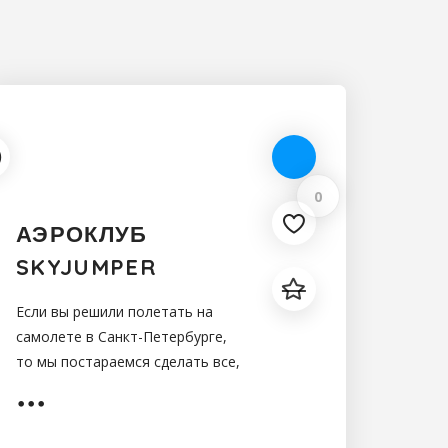
0
АЭРОКЛУБ
SKYJUMPER
Если вы решили полетать на
самолете в Санкт-Петербурге,
то мы постараемся сделать все,
чтобы Вам удалось получить как
можно больше незабываемых
ощущений и удовольствия!