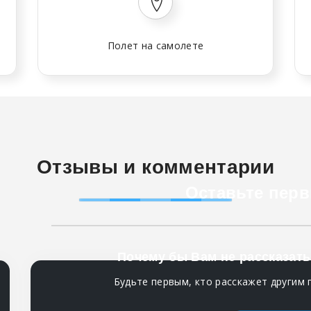
Полет на самолете
Отзывы и комментарии
Оставьте перв
Почему бы Вам не рассказать
Будьте первым, кто расскажет другим 