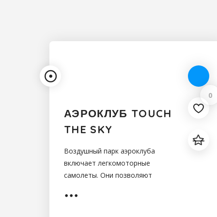
0
АЭРОКЛУБ TOUCH
THE SKY
Воздушный парк аэроклуба
включает легкомоторные
самолеты. Они позволяют
предоставлять клиентам клуба
обширный список увлекательных
воздушных путешествий