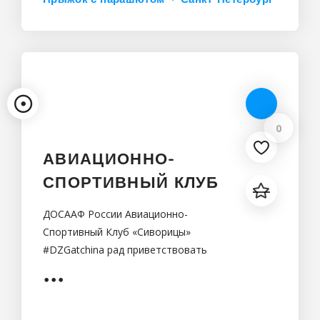
0
АВИАЦИОННО-
СПОРТИВНЫЙ КЛУБ
ДОСААФ России Авиационно-
Спортивный Клуб «Сиворицы»
#DZGatchina рад приветствовать
всех желающих совершить прыжки в
тандеме, самотоятельные прыжки,
спортивные парашютные прыжки, а