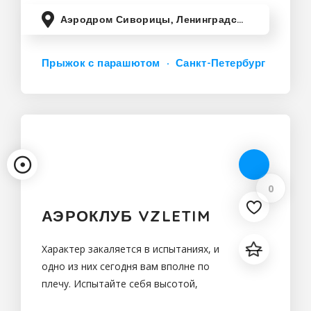
также пройти обучение прыжкам с
Аэродром Сиворицы, Ленинградская область, Россия
Прыжок с парашютом
Санкт-Петербург
0
АЭРОКЛУБ VZLETIM
Характер закаляется в испытаниях, и
одно из них сегодня вам вполне по
плечу. Испытайте себя высотой,
шагните в открытый проём