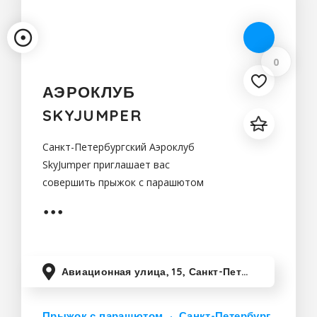
0
АЭРОКЛУБ
SKYJUMPER
Санкт-Петербургский Аэроклуб
SkyJumper приглашает вас
совершить прыжок с парашютом
Авиационная улица, 15, Санкт-Петербург, Россия
Прыжок с парашютом
Санкт-Петербург