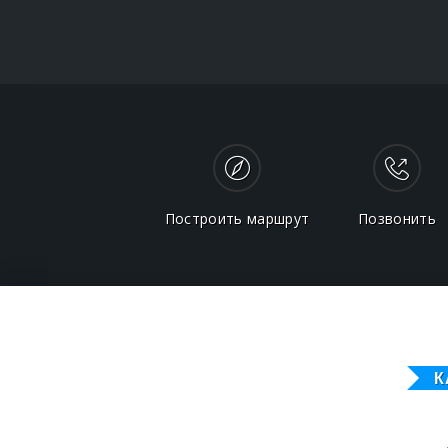
Построить маршрут
Позвонить
К