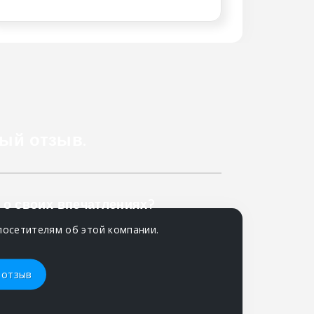
ый отзыв.
 о своих впечатлениях?
посетителям об этой компании.
 отзыв