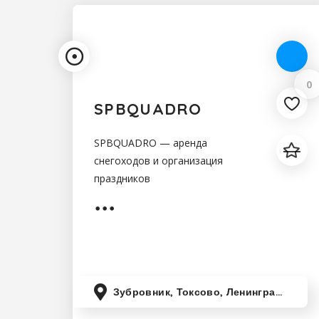
0
SPBQUADRO
SPBQUADRO — аренда
снегоходов и организация
праздников
Зубровник, Токсово, Ленинградская область, Россия