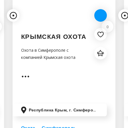
0
КРЫМСКАЯ ОХОТА
Охота в Симферополе с
компанией Крымская охота
Республика Крым, г. Симферополь,ул. Кечкеметская, 196