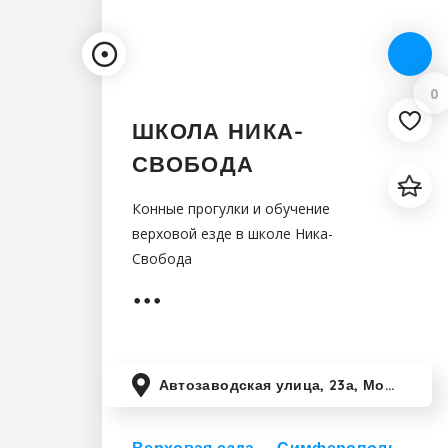
0
ШКОЛА НИКА-
СВОБОДА
Конные прогулки и обучение
верховой езде в школе Ника-
Свобода
Автозаводская улица, 23а, Москва, Россия