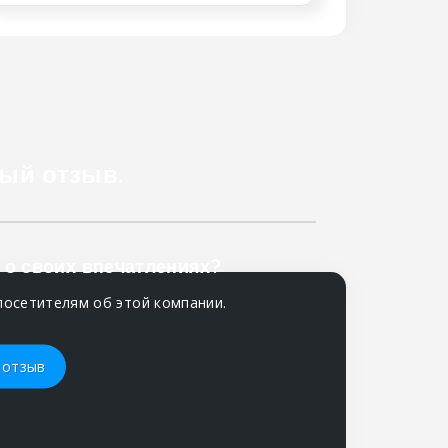
ый отзыв.
 о своих впечатлениях?
посетителям об этой компании.
 отзыв