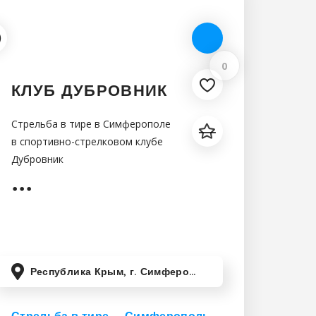
0
КЛУБ ДУБРОВНИК
Стрельба в тире в Симферополе
в спортивно-стрелковом клубе
Дубровник
Республика Крым, г. Симферополь,ул. Беспалова, 103