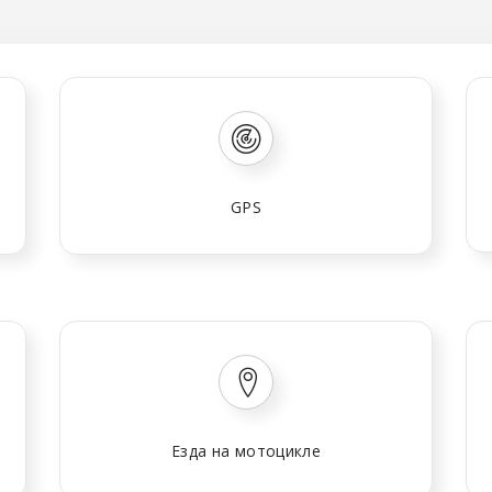
GPS
Езда на мотоцикле