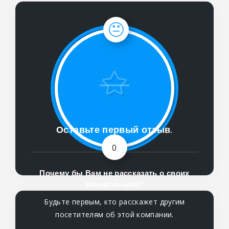
Оставьте первый отзыв.
0
Почему бы Вам не рассказать о своих
впечатлениях?
Будьте первым, кто расскажет другим
посетителям об этой компании.