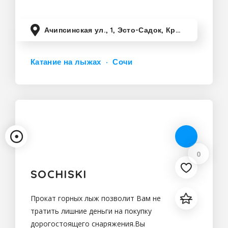
комплектов в вашем
Ачипсинская ул., 1, Эсто-Садок, Краснодарский край, Россия
Катание на лыжах
Сочи
0
SOCHISKI
Прокат горных лыж позволит Вам не
тратить лишние деньги на покупку
дорогостоящего снаряжения.Вы