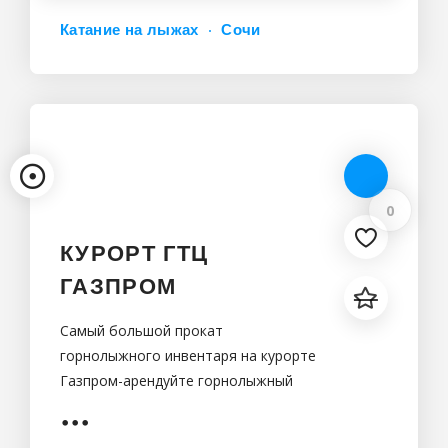
Катание на лыжах
Сочи
0
КУРОРТ ГТЦ
ГАЗПРОМ
Самый большой прокат
горнолыжного инвентаря на курорте
Газпром-арендуйте горнолыжный
инвентарь не отходя от канатной
дороги!1000 новых лыжных