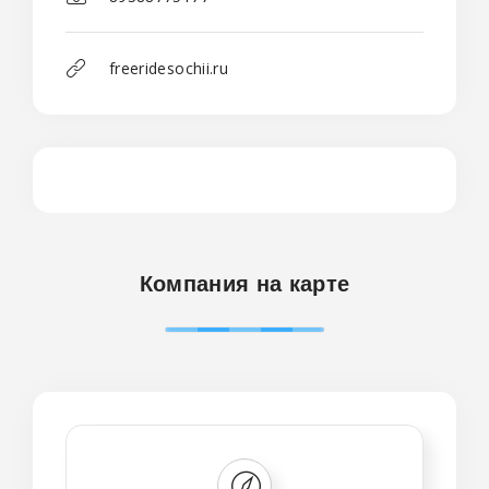
freeridesochii.ru
Компания на карте