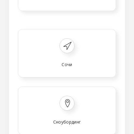
Сочи
Сноубординг