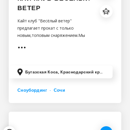
ВЕТЕР
Кайт клуб "Весёлый ветер"
предлагает прокат с только
новым,топовым снаряжением.Мы
поможем с выгодным размещением,
с выбором оборудования.Обучение
в нашем клубе проходит на
специальных, (зеленых) пологих
Бугазская Коса, Краснодарский край, Россия
Сноубординг
Сочи