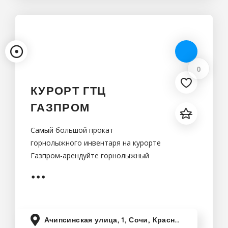
0
КУРОРТ ГТЦ
ГАЗПРОМ
Самый большой прокат
горнолыжного инвентаря на курорте
Газпром-арендуйте горнолыжный
инвентарь не отходя от канатной
дороги!350 новых сноубордических
комплектов в вашем
Ачипсинская улица, 1, Сочи, Краснодарский край, Россия