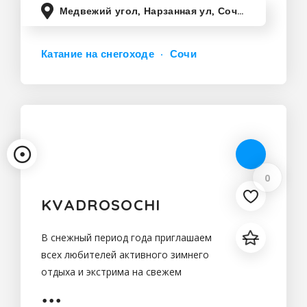
Медвежий угол, Нарзанная ул, Сочи, Краснодарский край, Россия
Катание на снегоходе
Сочи
0
KVADROSOCHI
В снежный период года приглашаем
всех любителей активного зимнего
отдыха и экстрима на свежем
горном воздухе,получить всплеск
эмоций от катаний на снегоходе по