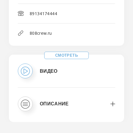
89134174444
808crew.ru
СМОТРЕТЬ
ВИДЕО
ОПИСАНИЕ