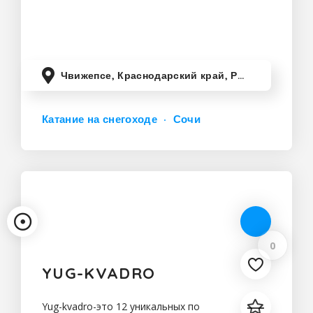
снежному, сказочному лесу, в
компании семьи, друзей
Чвижепсе, Краснодарский край, Россия
Катание на снегоходе
Сочи
0
YUG-KVADRO
Yug-kvadro-это 12 уникальных по