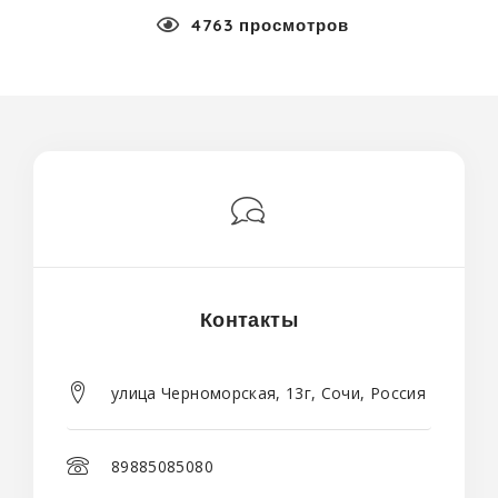
4763 просмотров
Контакты
улица Черноморская, 13г, Сочи, Россия
89885085080