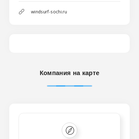
windsurf-sochi.ru
Компания на карте