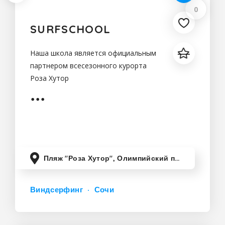
0
SURFSCHOOL
Наша школа является официальным
партнером всесезонного курорта
Роза Хутор
Пляж "Роза Хутор", Олимпийский проспект, Адлер, Краснодарский край, Россия
Виндсерфинг
Сочи