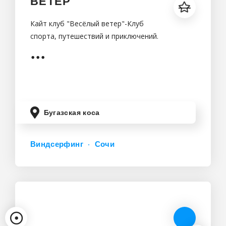
ВЕТЕР
Кайт клуб "Весёлый ветер"-Клуб
спорта, путешествий и приключений.
Бугазская коса
Виндсерфинг
Сочи