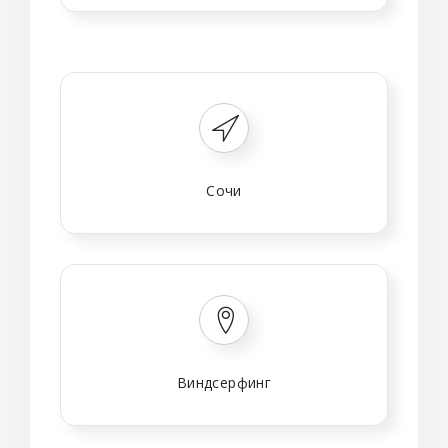
Сочи
Виндсерфинг