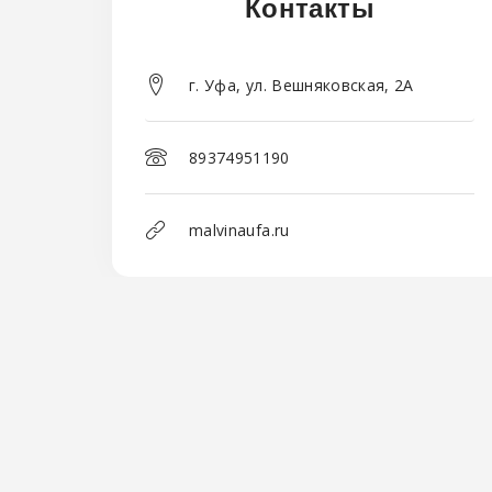
Контакты
г. Уфа, ул. Вешняковская, 2А
89374951190
malvinaufa.ru