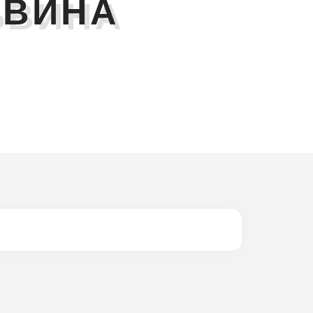
ЬВИНА