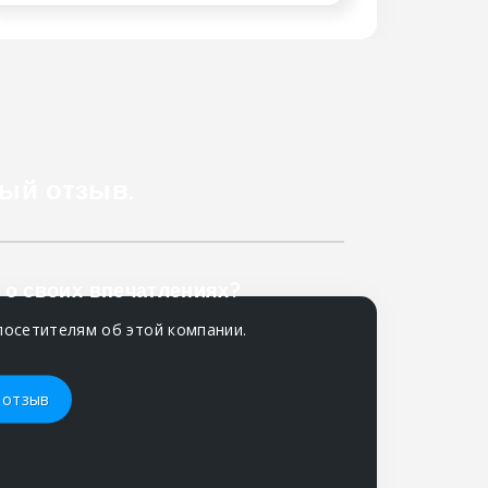
ый отзыв.
 о своих впечатлениях?
посетителям об этой компании.
 отзыв