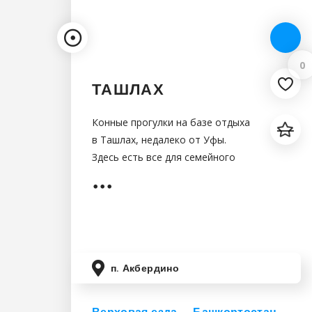
0
ТАШЛАХ
Конные прогулки на базе отдыха
в Ташлах, недалеко от Уфы.
Здесь есть все для семейного
отдыха
п. Акбердино