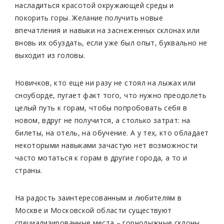
насладиться красотой окружающей среды и
покорить горы. Желание получить новые
впечатления и навыки на заснеженных склонах или
вновь их обуздать, если уже был опыт, буквально не
выходит из головы.
Новичков, кто еще ни разу не стоял на лыжах или
сноуборде, пугает факт того, что нужно преодолеть
целый путь к горам, чтобы попробовать себя в
новом, вдруг не получится, а столько затрат: на
билеты, на отель, на обучение. А у тех, кто обладает
некоторыми навыками зачастую нет возможности
часто мотаться к горам в другие города, а то и
страны.
На радость заинтересованным и любителям в
Москве и Московской области существуют
специализированные места – горнолыжные склоны.