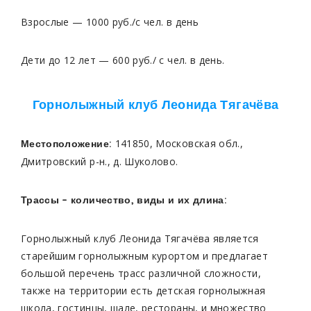
Взрослые — 1000 руб./c чел. в день
Дети до 12 лет — 600 руб./ c чел. в день.
Горнолыжный клуб Леонида Тягачёва
141850, Московская обл.,
Местоположение:
Дмитровский р-н., д. Шуколово.
Трассы – количество, виды и их длина:
Горнолыжный клуб Леонида Тягачёва является
старейшим горнолыжным курортом и предлагает
большой перечень трасс различной сложности,
также на территории есть детская горнолыжная
школа, гостинцы, шале, рестораны, и множество