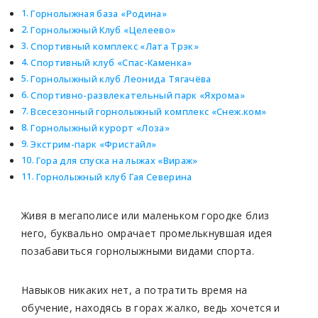
Горнолыжная база «Родина»
Горнолыжный Клуб «Целеево»
Спортивный комплекс «Лата Трэк»
Спортивный клуб «Спас-Каменка»
Горнолыжный клуб Леонида Тягачёва
Спортивно-развлекательный парк «Яхрома»
Всесезонный горнолыжный комплекс «Снеж.ком»
Горнолыжный курорт «Лоза»
Экстрим-парк «Фристайл»
Гора для спуска на лыжах «Вираж»
Горнолыжный клуб Гая Северина
Живя в мегаполисе или маленьком городке близ
него, буквально омрачает промелькнувшая идея
позабавиться горнолыжными видами спорта.
Навыков никаких нет, а потратить время на
обучение, находясь в горах жалко, ведь хочется и