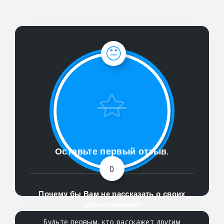
Оставьте первый отзыв.
0
Почему бы Вам не рассказать о своих
впечатлениях?
Будьте первым, кто расскажет другим