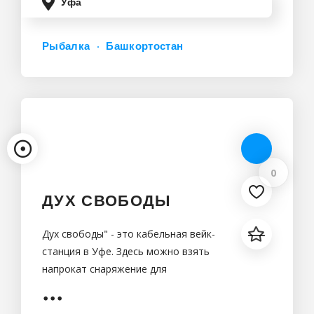
Уфа
Рыбалка
Башкортостан
0
ДУХ СВОБОДЫ
Дух свободы" - это кабельная вейк-
станция в Уфе. Здесь можно взять
напрокат снаряжение для
вейкбординга и пройти обучение с
профессиональными инструкторами