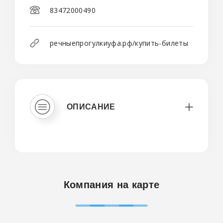
83472000490
речныепрогулкиуфа.рф/купить-билеты
ОПИСАНИЕ
Компания на карте