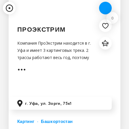
0
ПРОЭКСТРИМ
Компания ПроЭкстрим находится в г.
Уфа и имеет 3 картинговых трека. 2
трассы работают весь год, поэтому
вы можете кататься зимой и летом.
г. Уфа, ул. Зорге, 75к1
Картинг
Башкортостан