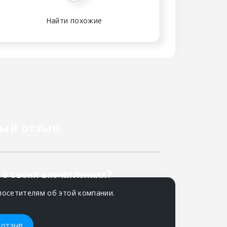
Найти похожие
ый отзыв.
 о своих впечатлениях?
посетителям об этой компании.
 отзыв