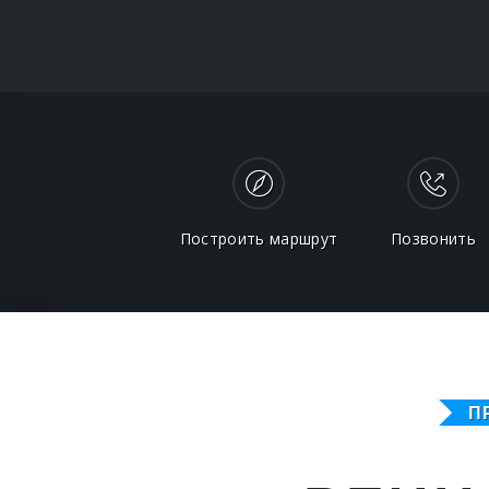
Построить маршрут
Позвонить
П