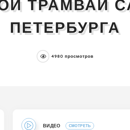
ОЙ ТРАМВАЙ С
ПЕТЕРБУРГА
4980 просмотров
ВИДЕО
СМОТРЕТЬ