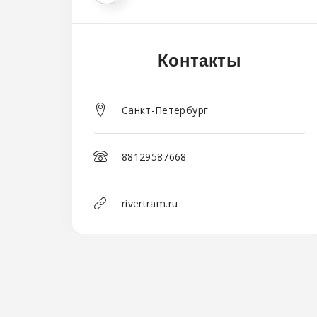
Контакты
Санкт-Петербург
88129587668
rivertram.ru