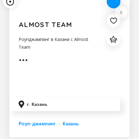
0
ALMOST TEAM
Роупджампинг в Казани с Almost
Team
г. Казань
Роуп-джампинг
Казань