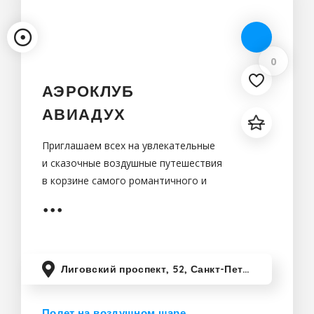
0
АЭРОКЛУБ
АВИАДУХ
Приглашаем всех на увлекательные
и сказочные воздушные путешествия
в корзине самого романтичного и
безопасного воздушного судна. Вам
предстоит испытать самые
незабываемые ощущения в
свободном полете на огромной
Лиговский проспект, 52, Санкт-Петербург, Россия
Полет на воздушном шаре