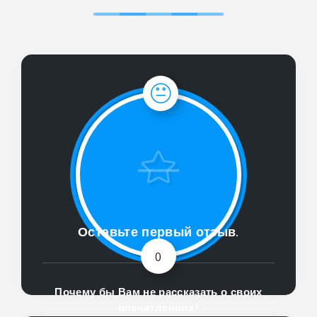
Оставьте первый отзыв.
0
Почему бы Вам не рассказать о своих
впечатлениях?