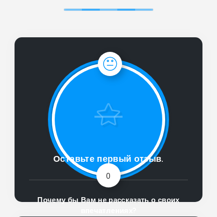
Оставьте первый отзыв.
0
Почему бы Вам не рассказать о своих
впечатлениях?