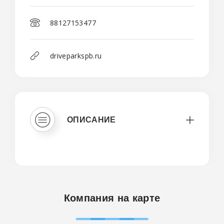
88127153477
driveparkspb.ru
ОПИСАНИЕ
Компания на карте