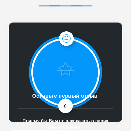
Оставьте первый отзыв.
0
Почему бы Вам не рассказать о своих
впечатлениях?