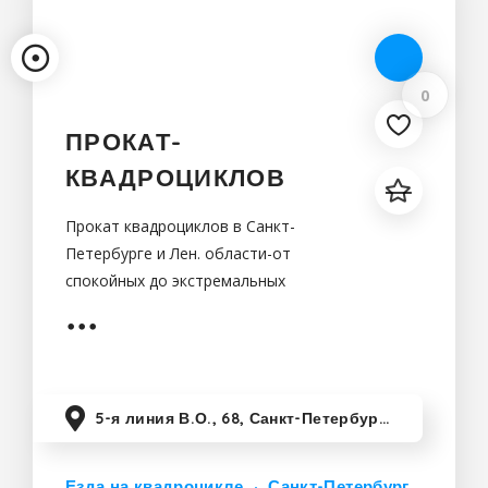
0
ПРОКАТ-
КВАДРОЦИКЛОВ
Прокат квадроциклов в Санкт-
Петербурге и Лен. области-от
спокойных до экстремальных
маршрутов.На каждом маршруте Вас
будет сопровождать персональный
инструктор,который знает все
близлежащие
5-я линия В.О., 68, Санкт-Петербург, Россия
Езда на квадроцикле
Санкт-Петербург