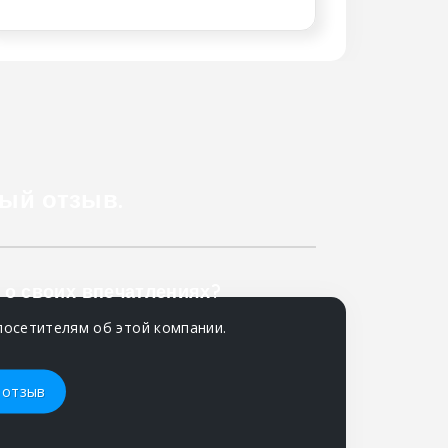
ый отзыв.
 о своих впечатлениях?
посетителям об этой компании.
 отзыв