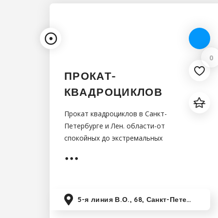
0
ПРОКАТ-
КВАДРОЦИКЛОВ
Прокат квадроциклов в Санкт-
Петербурге и Лен. области-от
спокойных до экстремальных
маршрутов.На каждом маршруте
Вас будет сопровождать
персональный
инструктор,который знает все
близлежащие
5-я линия В.О., 68, Санкт-Петербург, Россия