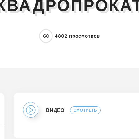
КВАДРОПРОКА
4802 просмотров
ВИДЕО
СМОТРЕТЬ