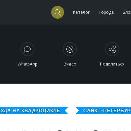
Каталог
Города
Бло
WhatsApp
Видео
Поделиться
ЕЗДА НА КВАДРОЦИКЛЕ
САНКТ-ПЕТЕРБУР