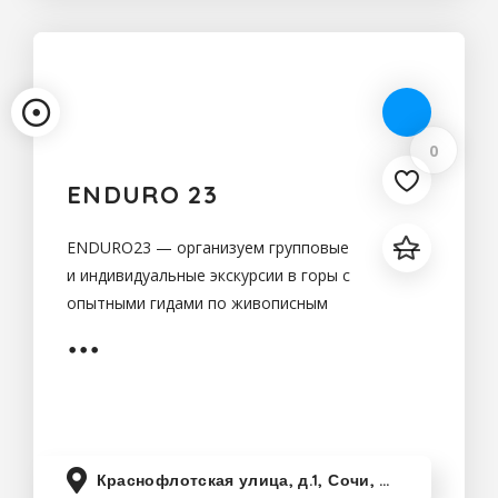
0
ENDURO 23
ENDURO23 — организуем групповые
и индивидуальные экскурсии в горы с
опытными гидами по живописным
местам Сочи и Красной
Поляны,обучение управлению
мотоциклом в условиях ENDURO и
HARD ENDURO для взрослых и
Краснофлотская улица, д.1, Сочи, Краснодарский край, Россия