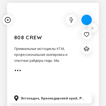
В тренде
0
808 CREW
Премиальные мотоциклы KTM,
профессиональная экипировка и
опытные райдеры-гиды. Мы
подобрали туры как для новичков,
так и для опытных райдеров.
Эстосадок, Краснодарский край, Россия