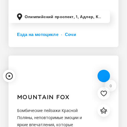
класса от
Олимпийский проспект, 1, Адлер, Краснодарский край, Россия
Езда на мотоцикле
Сочи
0
MOUNTAIN FOX
Бомбические пейзажи Красной
Поляны, неповторимые эмоции и
яркие впечатления, которые