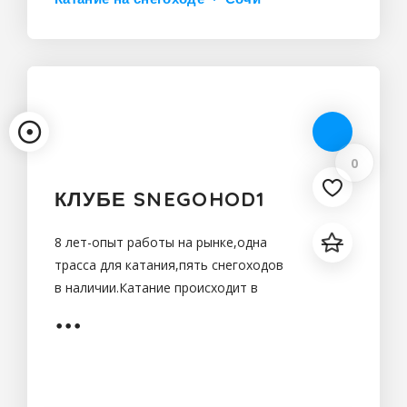
0
КЛУБЕ SNEGOHOD1
8 лет-опыт работы на рынке,одна
трасса для катания,пять снегоходов
в наличии.Катание происходит в
живописных местах Сочи-
разнообразный природный
ландшафт позволит вам
насладиться окружающими
красотами,а наши