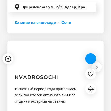
Приреченская ул., 2/5, Адлер, Краснодарский край, Россия
Катание на снегоходе
Сочи
0
KVADROSOCHI
В снежный период года приглашаем
всех любителей активного зимнего
отдыха и экстрима на свежем
горном воздухе,получить всплеск